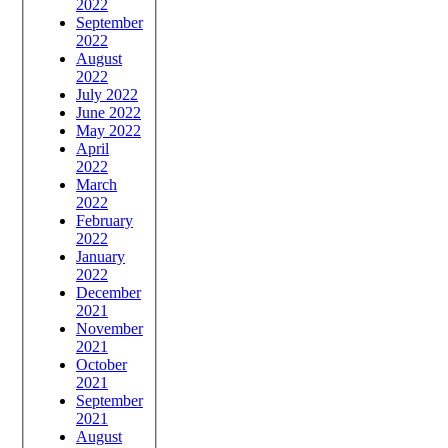
2022
September
2022
August
2022
July 2022
June 2022
May 2022
April
2022
March
2022
February
2022
January
2022
December
2021
November
2021
October
2021
September
2021
August