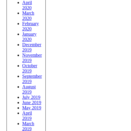
April
2020
March
2020
February
2020
January
2020
December
2019
November
2019
October
2019
September
2019
August
2019
July 2019
June 2019
May 2019
April
2019
March
2019