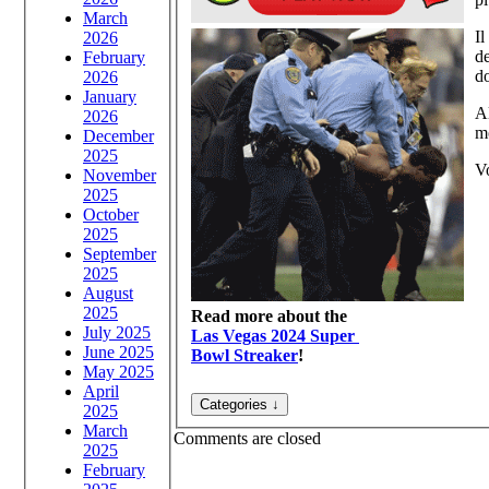
March
Il
2026
de
February
do
2026
January
Al
2026
mo
December
2025
Vo
November
2025
October
2025
September
2025
August
2025
Read more about the
July 2025
Las Vegas 2024 Super
June 2025
Bowl Streaker
!
May 2025
April
2025
March
Comments are closed
2025
February