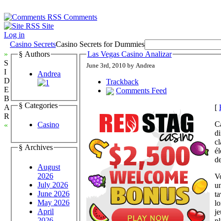
Comments
Site
Log in
Casino Secrets
Casino Secrets for Dummies
»
§ Authors
Las Vegas Casino Analizar
S
June 3rd, 2010 by Andrea
I
Andrea
D
Trackback
E
Comments Feed
B
§ Categories
[
A
R
Ca
Casino
«
di
cl
§ Archives
él
de
August
2026
Vo
July 2026
un
June 2026
ta
May 2026
lo
April
je
2026
pl