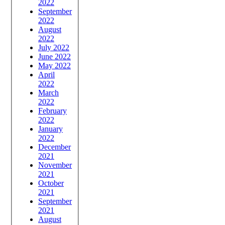
2022
September
2022
August
2022
July 2022
June 2022
May 2022
April
2022
March
2022
February
2022
January
2022
December
2021
November
2021
October
2021
September
2021
August