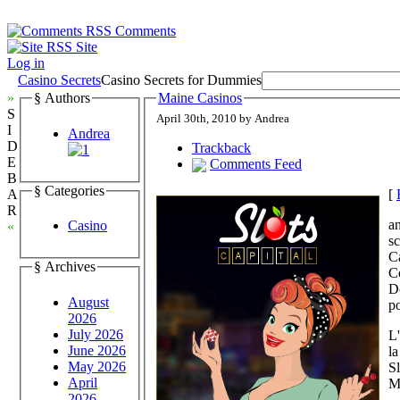
Comments
Site
Log in
Casino Secrets
Casino Secrets for Dummies
»
§ Authors
Maine Casinos
S
April 30th, 2010 by Andrea
I
Andrea
D
Trackback
E
Comments Feed
B
§ Categories
[
A
R
an
Casino
«
s
Ca
§ Archives
Co
Do
August
po
2026
July 2026
L'
June 2026
la
May 2026
Sl
April
Mi
2026