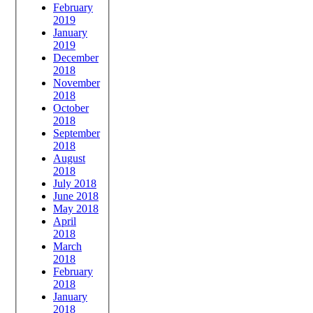
February
2019
January
2019
December
2018
November
2018
October
2018
September
2018
August
2018
July 2018
June 2018
May 2018
April
2018
March
2018
February
2018
January
2018