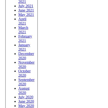
2021
July 2021
June 2021
May 2021
April
2021
March
2021
February
2021
January
2021
December
2020
November
2020
October
2020
September
2020
August
2020
July 2020
June 2020
May 2020