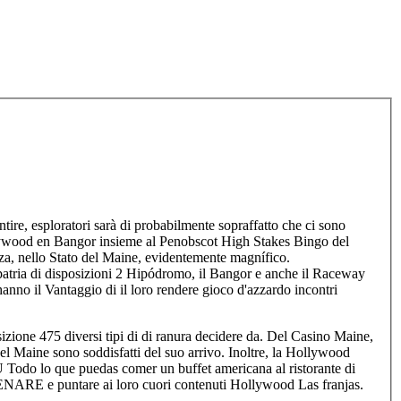
ire, esploratori sarà di probabilmente sopraffatto che ci sono
llywood en Bangor insieme al Penobscot High Stakes Bingo del
nza, nello Stato del Maine, evidentemente magnífico.
patria di disposizioni 2 Hipódromo, il Bangor e anche il Raceway
nno il Vantaggio di il loro rendere gioco d'azzardo incontri
zione 475 diversi tipi di di ranura decidere da. Del Casino Maine,
l Maine sono soddisfatti del suo arrivo. Inoltre, la Hollywood
U Todo lo que puedas comer un buffet americana al ristorante di
no CENARE e puntare ai loro cuori contenuti Hollywood Las franjas.