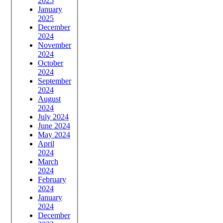
2025
January
2025
December
2024
November
2024
October
2024
September
2024
August
2024
July 2024
June 2024
May 2024
April
2024
March
2024
February
2024
January
2024
December