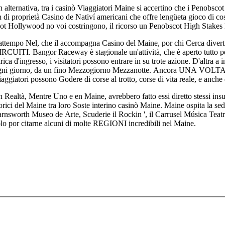
 alternativa, tra i casinò Viaggiatori Maine si accertino che i Penobscot
 di proprietà Casino de Nativí americani che offre lengüeta gioco di cos
lot Hollywood no voi costringono, il ricorso un Penobscot High Stake
attempo Nel, che il accompagna Casino del Maine, por chi Cerca diverti
RCUITI. Bangor Raceway è stagionale un'attività, che è aperto tutto p
rica d'ingresso, i visitatori possono entrare in su trote azione. D'altra 
gni giorno, da un fino Mezzogiorno Mezzanotte. Ancora UNA VOLTA, Co
aggiatori possono Godere di corse al trotto, corse di vita reale, e anch
 Realtà, Mentre Uno e en Maine, avrebbero fatto essi diretto stessi insul
orici del Maine tra loro Soste interino casinò Maine. Maine ospita la 
arnsworth Museo de Arte, Scuderie il Rockin ', il Carrusel Música Tea
lo por citarne alcuni di molte REGIONI incredibili nel Maine.